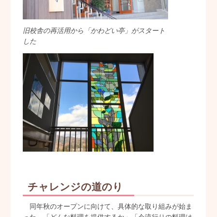
旧校舎の再活用から「かわどい亭」がスタート
した
チャレンジの道のり
同年秋のオープンに向けて、具体的な取り組みが始ま
った。「どんな料理を提供するか」「今流行りの料理は