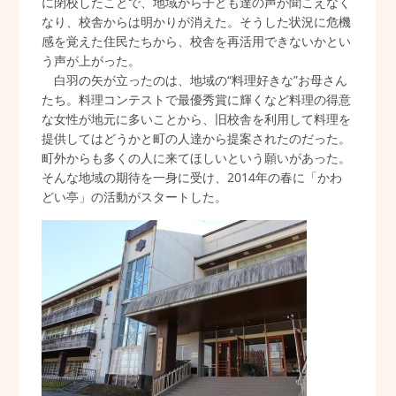
に閉校したことで、地域から子ども達の声が聞こえなく
なり、校舎からは明かりが消えた。そうした状況に危機
感を覚えた住民たちから、校舎を再活用できないかとい
う声が上がった。
白羽の矢が立ったのは、地域の“料理好きな”お母さん
たち。料理コンテストで最優秀賞に輝くなど料理の得意
な女性が地元に多いことから、旧校舎を利用して料理を
提供してはどうかと町の人達から提案されたのだった。
町外からも多くの人に来てほしいという願いがあった。
そんな地域の期待を一身に受け、2014年の春に「かわ
どい亭」の活動がスタートした。