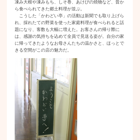
凍み大根や凍みもち、しそ巻、あけびの焼物など、昔か
ら食べられてきた郷土料理が並ぶ。
こうした「かわどい亭」の活動は新聞でも取り上げら
れ、採れたての野菜を使った家庭料理が食べられると話
題になり、客数も大幅に増えた。お客さんの帰り際に
は、感謝の気持ちを込めて全員で見送る姿が。自分の家
に帰ってきたようなお母さんたちの温かさと、ほっとで
きる空間がこの店の魅力だ。