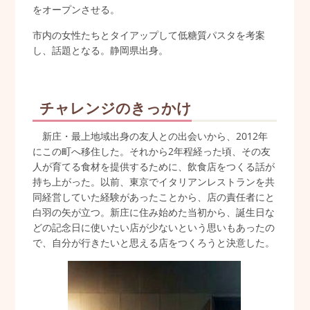
をオープンさせる。
市内の女性たちとタイアップして低糖質パスタを考案
し、話題となる。静岡県出身。
チャレンジのきっかけ
新庄・最上地域出身の友人との出会いから、2012年
にこの町へ移住した。それから2年程経った頃、その友
人が育てる食材を提供するために、飲食店をつくる話が
持ち上がった。以前、東京でイタリアンレストランを共
同経営していた経験があったことから、店の責任者にと
白羽の矢が立つ。新庄に住み始めた当初から、誕生日な
どの記念日に使いたい店が少ないという思いもあったの
で、自分が行きたいと思える店をつくろうと決意した。