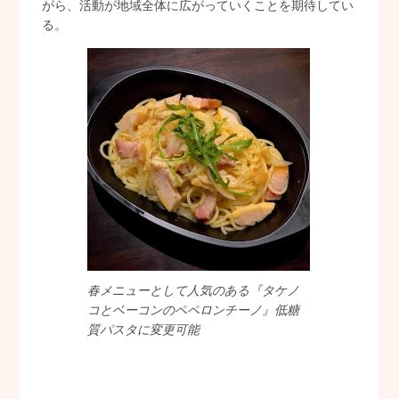
がら、活動が地域全体に広がっていくことを期待してい
る。
春メニューとして人気のある『タケノ
コとベーコンのペペロンチーノ』低糖
質パスタに変更可能