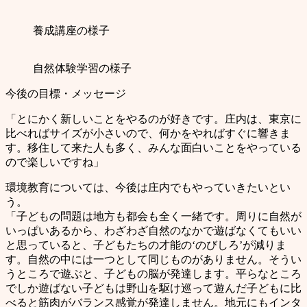
養成講座の様子
自然体験学習の様子
今後の目標・メッセージ
「とにかく新しいことをやるのが好きです。庄内は、東京に
比べればサイズが小さいので、何かをやればすぐに響きま
す。移住して来た人も多く、みんな面白いことをやっている
ので楽しいですね」
環境教育については、今後は庄内でもやっていきたいとい
う。
「子どもの問題は地方も都会も全く一緒です。周りに自然が
いっぱいあるから、わざわざ自然のなかで遊ばなくてもいい
と思っていると、子どもたちの才能の‘のびしろ’が減りま
す。自然の中には一つとして同じものがありません。そうい
うところで遊ぶと、子どもの脳が発達します。平らなところ
でしか遊ばない子どもは野山を駆け巡って遊んだ子どもに比
べると筋肉がバランス感覚が発達しません。地元にもインタ