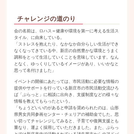
チャレンジの道のり
会の名前は、ロハス＝健康や環境を第一に考える生活ス
タイル、に由来している。
「ストレスを抱えたり、なかなか自分らしい生活ができ
なくなってきている中、新庄の自然豊かな環境とうまく
調和をとって生活していくことを意味しています。なん
となく、ゆっくりしているイメージがあり、いいかなと
思って名付けました」
イベントの開催にあたっては、市民活動に必要な情報の
提供やサポートを行っている新庄市の市民活動交流ひろ
ば「ぷらっと」に相談に出向き、支援制度などの様々な
情報を教えてもらったという。
「ちょうどいいのがあると申請を奨められたのは、山形
県男女共同参画センター・チェリアの補助金でした。思
い切ってチャレンジしてみると、子育てや復興支援とも
重なり、運よく採用していただきました。また、ぷらっ
とでは新庄市内で活動されている諸先輩方からのアドバ