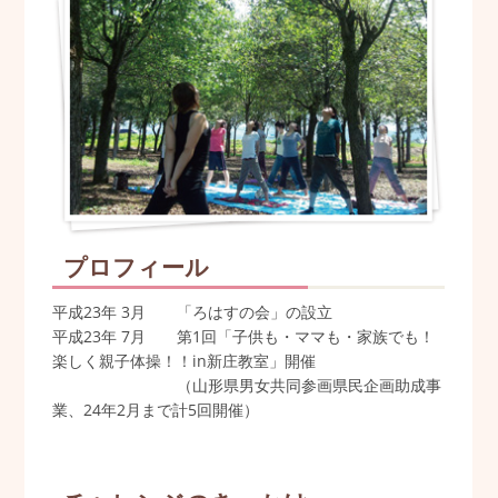
プロフィール
平成23年 3月 「ろはすの会」の設立
平成23年 7月 第1回「子供も・ママも・家族でも！
楽しく親子体操！！in新庄教室」開催
（山形県男女共同参画県民企画助成事
業、24年2月まで計5回開催）