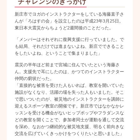
チャレンジのきっかけ
新庄市でヨガのインストラクターをしている海藤直子さ
んが「ろはすの会」を設立したのは平成23年3月25日。
東日本大震災からちょうど2週間後のことだった。
「メンバーはそれぞれに復興支援に行っていました。で
も結局、それだけでは進まないよね、新庄でできること
をしたいよね、ということで集まりました」
震災の半年ほど前まで宮城に住んでいたという海藤さ
ん。支援先で耳にしたのは、かつてのインストラクター
仲間の窮状だった。
「直接的な被害を受けた人もいれば、教室を開いていた
施設がなくなり、活躍の場を失った人もいました。そこ
で思いついたのが、被災地のインストラクターを講師に
迎えるスポーツ教室の開催です。新庄市ではなかなかレ
ッスンを受ける機会がないヒップポップやフラダンスな
どの教室を開くことで、参加者同士が運動を通して交流
を深め、なおかつ継続的な被災地支援、明るく前向きな
交流を広げていくきっかけをつくりたいと思いました」