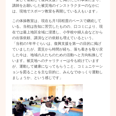
講師をお願いした被災地のインストラクターのなかに
は、現地でスポーツ教室を再開している人もいます」
この体操教室は、現在も月1回程度のペースで継続して
いる。当初は告知に苦労したものの、口コミにより、現
在では最上地区全域に浸透し、小学校や婦人会などから
の出張依頼、講演などの依頼も増えているという。
「当初の1年半ぐらいは、復興支援を第一の目的に掲げ
ていましたが、震災から時間が経ち、落ち着きを取り戻
した今は、地域の人たちのための活動へと方向転換して
います。被災地へのチャリティーは今も続けています
が、運動して健康になってもらうこと、コミュニケーシ
ョンを図ることを主な目的に、みんなでゆっくり運動し
ましょうか、という感じです」