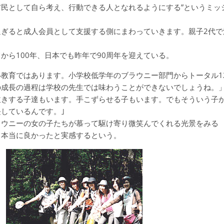
民として自ら考え、行動できる人となれるようにする”というミッ
ぎると成人会員として支援する側にまわっていきます。親子2代で
から100年、日本でも昨年で90周年を迎えている。
教育ではあります。小学校低学年のブラウニー部門からトータル1
の成長の過程は学校の先生では味わうことができないでしょうね。
泣きする子達もいます。手こずらせる子もいます。でもそういう子
しているんです。｣
ラウニーの女の子たちが慕って駆け寄り微笑んでくれる光景をみる
て本当に良かったと実感するという。