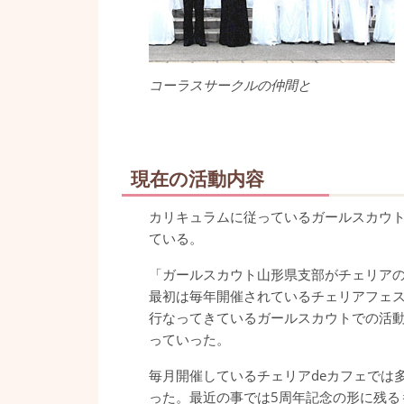
コーラスサークルの仲間と
現在の活動内容
カリキュラムに従っているガールスカウ
ている。
「ガールスカウト山形県支部がチェリア
最初は毎年開催されているチェリアフェ
行なってきているガールスカウトでの活
っていった。
毎月開催しているチェリアdeカフェでは
った。最近の事では5周年記念の形に残るも