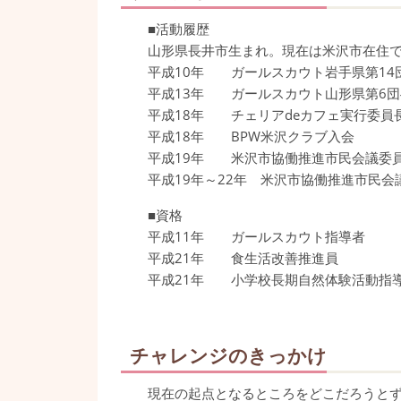
■活動履歴
山形県長井市生まれ。現在は米沢市在住で
平成10年 ガールスカウト岩手県第14
平成13年 ガールスカウト山形県第6団
平成18年 チェリアdeカフェ実行委員
平成18年 BPW米沢クラブ入会
平成19年 米沢市協働推進市民会議委
平成19年～22年 米沢市協働推進市民会
■資格
平成11年 ガールスカウト指導者
平成21年 食生活改善推進員
平成21年 小学校長期自然体験活動指
チャレンジのきっかけ
現在の起点となるところをどこだろうと