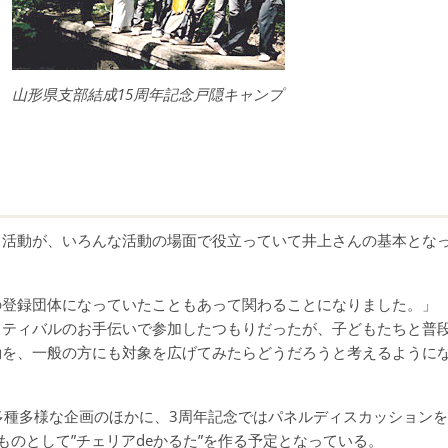
山形県支部結成15周年記念戸隠キャンプ
ト活動が、いろんな活動の場面で役立っていて井上さんの基本とな
の登録団体になっていたこともあって関わることになりました。」
スティバルのお手伝いで参加したつもりだったが、子どもたちと普
動を、一般の方にも対象を広げてみたらどうだろうと考えるように
多種多様な企画のほかに、3周年記念ではパネルディスカッションを
のとして”チェリアdeかるた”を作る予定となっている。