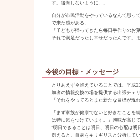
す。後悔しないように。」
自分が市民活動をやっているなんて思っ
で来た感がある。
「子どもが帰ってきたら毎日手作りのお
それで満足だったし幸せだったんです。ま
今後の目標・メッセージ
とりあえず今抱えていることでは、平成2
加者の情報交換の場を提供する出張チェリ
「それをやってるとまた新たな目標が現
「まず家族が健康でないと好きなことを
は特に気をつけています。」興味が高じ
“明日できることは明日、明日の心配は明
例えると、自身をキリギリスと分析して