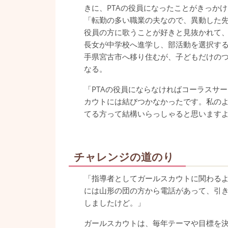
きに、PTAの役員になったことがきっか
「転勤の多い職業の夫なので、異動した
役員の方に歌うことが好きと見抜かれて、
長女が中学校へ進学し、部活動を選択す
手県宮古市へ移り住むが、子どもだけの
なる。
「PTAの役員にならなければコーラスサ
カウトには結びつかなかったです。私の
てる方って結構いらっしゃると思います
チャレンジの道のり
「指導者としてガールスカウトに関わる
には山形の団の方から電話があって、引き
しましたけど。」
ガールスカウトは、毎年テーマや目標を決