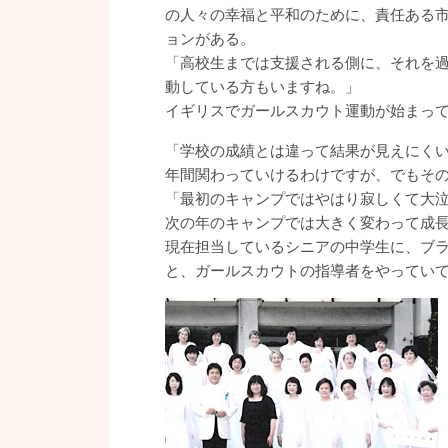
の人々の幸福と平和のために、責任ある市
ョンがある。
「高校生までは支援される側に、それを過
動している方もいますね。」
イギリスでガールスカウト運動が始まって
「学校の成績とは違って結果が見えにくい
年間関わっていけるわけですが、でもそ
「最初のキャンプではやはり寂しくて大
次の年のキャンプでは大きく変わって成長
現在担当しているシニアの中学生に、ブ
と、ガールスカウトの指導者をやってい