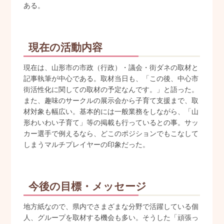
ある。
現在の活動内容
現在は、山形市の市政（行政）・議会・街ダネの取材と
記事執筆が中心である。取材当日も、「この後、中心市
街活性化に関しての取材の予定なんです。」と語った。
また、趣味のサークルの展示会から子育て支援まで、取
材対象も幅広い。基本的には一般業務をしながら、「山
形わいわい子育て」等の掲載も行っているとの事。サッ
カー選手で例えるなら、どこのポジションでもこなして
しまうマルチプレイヤーの印象だった。
今後の目標・メッセージ
地方紙なので、県内でさまざまな分野で活躍している個
人、グループを取材する機会も多い。そうした「頑張っ