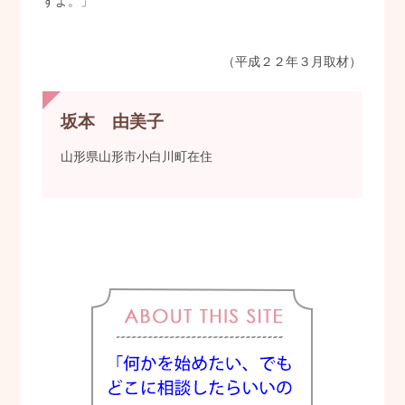
すよ。」
（平成２２年３月取材）
坂本 由美子
山形県山形市小白川町在住