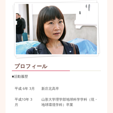
プロフィール
■活動履歴
平成 6年 3月
新庄北高卒
平成10年 3
山形大学理学部地球科学学科（現・
月
地球環境学科）卒業