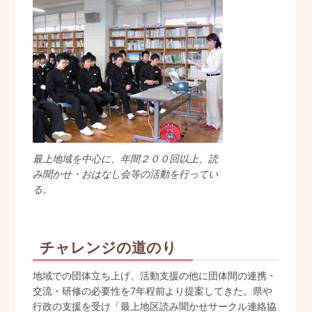
最上地域を中心に、年間２００回以上、読
み聞かせ・おはなし会等の活動を行ってい
る。
チャレンジの道のり
地域での団体立ち上げ、活動支援の他に団体間の連携・
交流・研修の必要性を7年程前より提案してきた。県や
行政の支援を受け「最上地区読み聞かせサークル連絡協