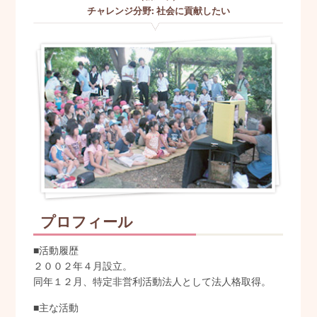
チャレンジ分野
:
社会に貢献したい
プロフィール
■活動履歴
２００２年４月設立。
同年１２月、特定非営利活動法人として法人格取得。
■主な活動