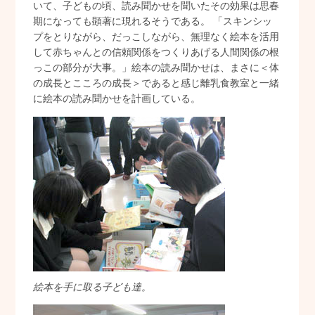
いて、子どもの頃、読み聞かせを聞いたその効果は思春
期になっても顕著に現れるそうである。 「スキンシッ
プをとりながら、だっこしながら、無理なく絵本を活用
して赤ちゃんとの信頼関係をつくりあげる人間関係の根
っこの部分が大事。」絵本の読み聞かせは、まさに＜体
の成長とこころの成長＞であると感じ離乳食教室と一緒
に絵本の読み聞かせを計画している。
絵本を手に取る子ども達。