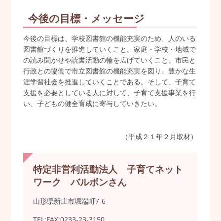
今後の目標・メッセージ
今後の目標は、学校図書館の機能充実のため、人のいる
図書館づくりを推進していくこと。家庭・学校・地域で
の読み聞かせや読書活動の輪を広げていくこと。市民と
行政との協働で市立図書館の機能充実を図り、豊かな生
涯学習社会を推進していくことである。そして、子育て
支援を必要としている人に対して、子育て支援事業を行
い、子どもの健全育成に寄与していきたい。
（平成２１年２月取材）
特定非営利活動法人 子育てネット
ワーク バルボンさん
山形県新庄市堀端町7-6
TEL:FAX:0233-23-3150