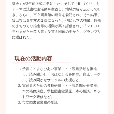
議会」が2年前正式に発足した。そして「町づくり」を
テーマに読書推進活動を実践し、地域の輪が広がって行
き、さらに、市立図書館の運営を委託され、その結果、
貸出数は５年前の２倍になった。他にも本の補修、協働
のまちづくり推進等の活動が高く評価され、「２００８
年やまがた公益大賞」受賞５団体の中から、グランプリ
に選ばれた。
現在の活動内容
子育て・まなびあい事業・・・読書活動を推進
し、読み聞かせ・おはなし会を開催。育児サーク
ル、読み聞かせサークルの支援など。
実践者のための各種研修・・・読み聞かせ講座、
本の補修講座、学校図書館講座、本の相談、ネッ
トワーク研修など。
市立図書館業務の受託