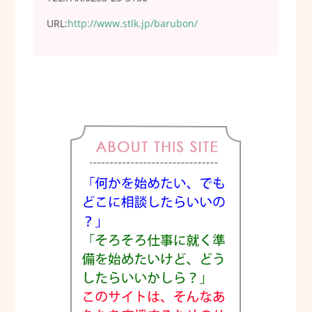
URL:
http://www.stlk.jp/barubon/