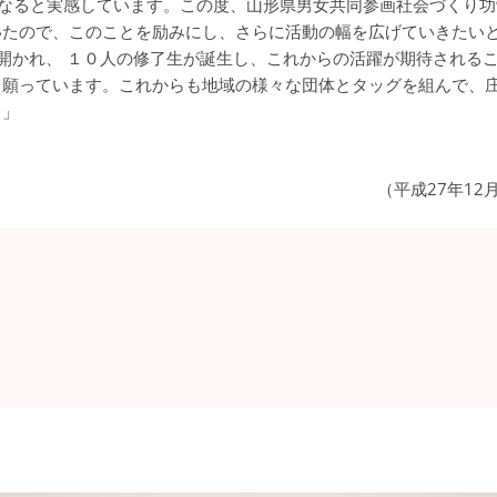
なると実感しています。この度、山形県男女共同参画社会づくり功
いたので、このことを励みにし、さらに活動の幅を広げていきたい
開かれ、 １０人の修了生が誕生し、これからの活躍が期待される
と願っています。これからも地域の様々な団体とタッグを組んで、
。」
（平成27年12