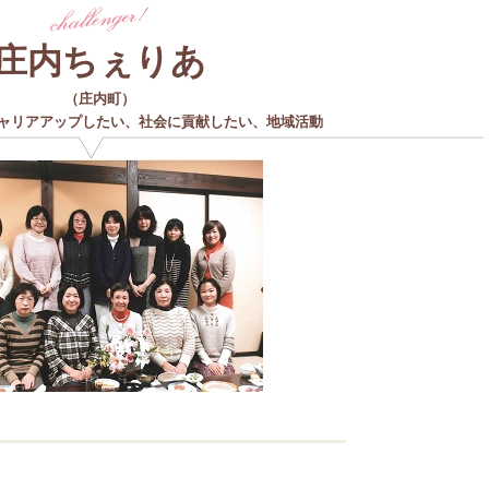
庄内ちぇりあ
（
庄内町
）
ャリアアップしたい
、
社会に貢献したい
、
地域活動