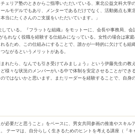
、チェリア塾のときからご指導いただいている、東北公益文科大学
ロールモデルでもあり、メンターであるだけでなく、活動拠点も東
、本当にたくさんのご支援をいただいています。」
している。『フラットな組織』をモットーに、会長や事務局、会
がもれなく役職を経験する仕組みになっている。女性の場合は家庭
されるため、この仕組みにすることで、誰かが一時的に欠けても組
もつながるというメリットがある。
まれたら、なんでも引き受けてみましょう』という伊藤先生の教
など様々な状況のメンバーがいる中で体制を安定させることができ
なのではないかと思います。またリーダーを経験することで、自身
が必要だと思うこと』をベースに、男女共同参画の推進やスキル
。 テーマは、自分らしく生きるためのヒントを考える講座（『キ