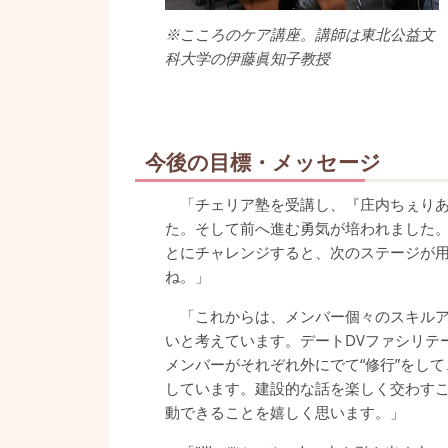
※こころのケア講座。講師は東北公益文
科大学の伊藤眞知子教授
今後の目標・メッセージ
「チェリア塾を受講し、『庄内ちぇりあ
た。そして前へ進む勇気が培われました
とにチャレンジすると、次のステージが
ね。」
「これからは、メンバー個々のスキルア
いと考えています。デートDVファシリテ
メンバーがそれぞれ外にでて“修行”をし
しています。建設的な話を楽しく交わす
動できることを嬉しく思います。」