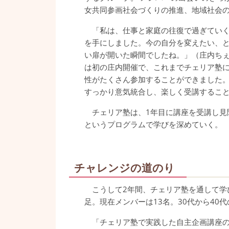
女共同参画社会づくりの推進、地域社会
「私は、仕事と家庭の往復で過ぎていく
を手にしました。今の自分を変えたい、
い扉が開いた瞬間でしたね。」（庄内ちぇ
は初の庄内開催で、これまでチェリア塾
性がたくさん参加することができました
すっかり意気統合し、楽しく受講するこ
チェリア塾は、1年目に講座を受講し見
というプログラムで学びを深めていく。
チャレンジの道のり
こうして2年間、チェリア塾を通して学
足。現在メンバーは13名。30代から40
「チェリア塾で実践した自主企画講座の