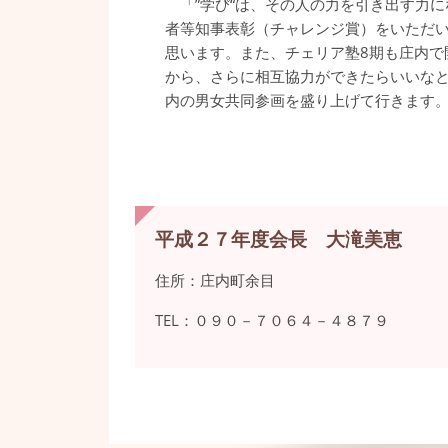
「”学び“は、その人の力を引き出す力に
者等知事表彰（チャレンジ賞）をいただ
思います。また、チェリア塾8期も庄内で
から、さらに相互協力ができたらいいな
内の男女共同参画を盛り上げて行きます
平成２７年度会長 大滝美恵
住所：庄内町余目
TEL：０９０－７０６４－４８７９