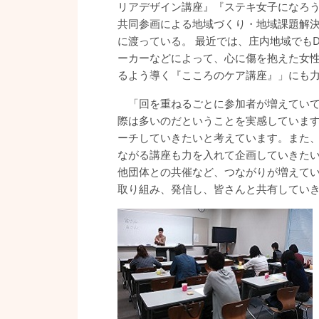
リアデザイン講座』『ステキ女子になろ
共同参画による地域づくり・地域課題解
に渡っている。 最近では、庄内地域でも
ーカーなどによって、心に傷を抱えた女性
るよう導く『こころのケア講座』」にも
「回を重ねるごとに参加者が増えていて
際は多いのだということを実感していま
ーチしていきたいと考えています。また
ながる講座も力を入れて企画していきた
他団体との共催など、つながりが増えて
取り組み、発信し、皆さんと共有してい