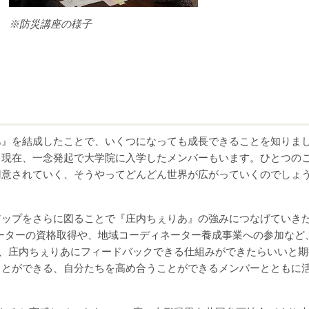
※防災講座の様子
』を結成したことで、いくつになっても成長できることを知りま
。現在、一念発起で大学院に入学したメンバーもいます。ひとつの
用意されていく、そうやってどんどん世界が広がっていくのでしょ
ップをさらに図ることで『庄内ちぇりあ』の強みにつなげていき
ーターの資格取得や、地域コーディネーター養成事業への参加など
て、庄内ちぇりあにフィードバックできる仕組みができたらいいと期
ことができる、自分たちを高め合うことができるメンバーとともに