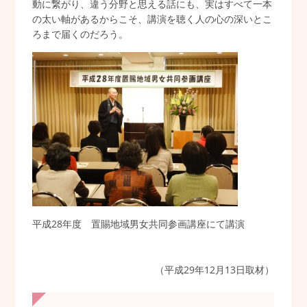
動に繋がり、違う分野と思える話にも、実はすべて一本
の太い軸があるからこそ、講演を聴く人の心の深いとこ
ろまで届くのだろう。
平成28年度 置賜地域男女共同参画講座にて講演
（平成29年12月13日取材）