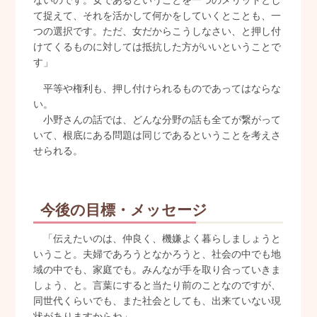
て捉えて、それを活かして何かをしていくとことも、一
つの選択です。ただ、女だからこうしなさい、と押し付
けてくるものに対しては抵抗した方がいいということで
す」
平等や権利も、押し付けられるものであってはならな
い。
小野さんの話では、どんな分野の話も全てが繋がって
いて、根底にある問題は同じであるということを考えさ
せられる。
今後の目標・メッセージ
「伝えたいのは、仲良く、機嫌よく暮らしましょうと
いうこと。夫婦であろうとなかろうと、社会の中でも地
域の中でも、家庭でも。みんなが手を取り合っていきま
しょう、と。言葉にすると当たり前のことなのですが、
同世代くらいでも、また社会としても、出来ていない現
状がありますからね」