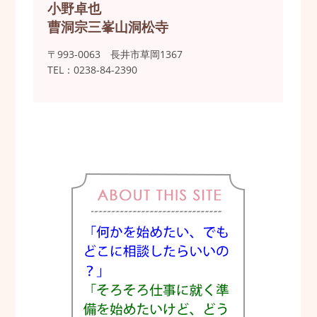
小野卓也
曹洞宗三峯山洞松寺
〒993-0063 長井市草岡1367
TEL：0238-84-2390