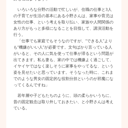
いろいろな分野の活動で忙しいが、住職の仕事と3人
の子育てが生活の基本にある小野さんは、家事や育児は
女性の仕事、という考えを取り払い、家族や人間関係の
あり方がもっと多様になることを目指して、講演活動を
行う。
「仕事でも家庭でもそうなのですが、“できる人”より
も“機嫌がいい人”が必要です。文句ばかり言っている人
がいると、その人に気を使って仕事が滞るという問題が
出てきます。私も妻も、家の中では機嫌よく過ごして、
イヤイヤではなく楽しそうに家事をやってるな、という
姿を見せたいと思っています。そうなった時に、これま
でのような男女の固定的な役割分担というのが邪魔にな
ってくるんですね」
若年層や子どもたちのように、頭の柔らかいうちに、
昔の固定観念は取り外しておきたい、と小野さんは考え
ている。