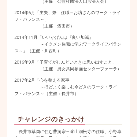
（主催：公益社団法人山形法人会）
2014年6月「主夫、兼 住職～お坊さんのワーク・ライ
フ・バランス～」
（主催：酒田市）
2014年11月「いいかげんは『良い加減』
～イクメン住職に学ぶワークライフバラン
ス～」（主催：川西町）
2016年9月「子育てがしんどいときに思い出すこと」
（主催：男女共同参画センターファーラ）
2017年2月「心を整える家事」
～ほどよく楽しむ今どきのワーク・ライ
フ・バランス～（主催：長井市）
チャレンジのきっかけ
長井市草岡に住む曹洞宗三峯山洞松寺の住職、小野卓