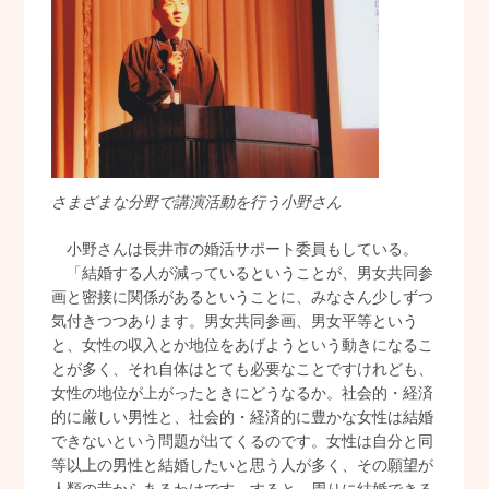
さまざまな分野で講演活動を行う小野さん
小野さんは長井市の婚活サポート委員もしている。
「結婚する人が減っているということが、男女共同参
画と密接に関係があるということに、みなさん少しずつ
気付きつつあります。男女共同参画、男女平等という
と、女性の収入とか地位をあげようという動きになるこ
とが多く、それ自体はとても必要なことですけれども、
女性の地位が上がったときにどうなるか。社会的・経済
的に厳しい男性と、社会的・経済的に豊かな女性は結婚
できないという問題が出てくるのです。女性は自分と同
等以上の男性と結婚したいと思う人が多く、その願望が
人類の昔からあるわけです。すると、周りに結婚できる