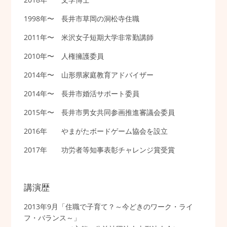
1998年〜 長井市草岡の洞松寺住職
2011年〜 米沢女子短期大学非常勤講師
2010年〜 人権擁護委員
2014年〜 山形県家庭教育アドバイザー
2014年〜 長井市婚活サポート委員
2015年〜 長井市男女共同参画推進審議会委員
2016年 やまがたボードゲーム協会を設立
2017年 功労者等知事表彰チャレンジ賞受賞
講演歴
2013年9月「住職で子育て？～今どきのワーク・ライ
フ・バランス～」