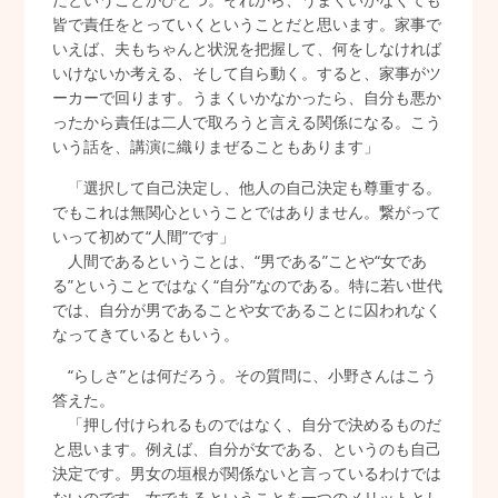
皆で責任をとっていくということだと思います。家事で
いえば、夫もちゃんと状況を把握して、何をしなければ
いけないか考える、そして自ら動く。すると、家事がツ
ーカーで回ります。うまくいかなかったら、自分も悪か
ったから責任は二人で取ろうと言える関係になる。こう
いう話を、講演に織りまぜることもあります」
「選択して自己決定し、他人の自己決定も尊重する。
でもこれは無関心ということではありません。繋がって
いって初めて“人間”です」
人間であるということは、“男である”ことや“女であ
る”ということではなく“自分”なのである。特に若い世代
では、自分が男であることや女であることに囚われなく
なってきているともいう。
“らしさ”とは何だろう。その質問に、小野さんはこう
答えた。
「押し付けられるものではなく、自分で決めるものだ
と思います。例えば、自分が女である、というのも自己
決定です。男女の垣根が関係ないと言っているわけでは
ないのです。女であるということを一つのメリットとし