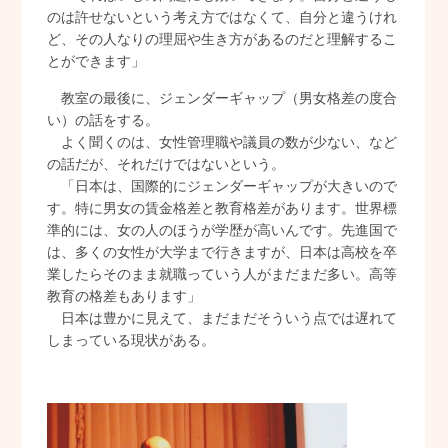
のは許せないという考え方ではなくて、自分と違うけれ
ど、その人なりの理屈や生き方があるのだと理解するこ
とができます」
教室の最後に、ジェンダーギャップ（男女格差の度合
い）の話をする。
よく聞くのは、女性管理職や議員の数が少ない、など
の話だが、それだけではないという。
「日本は、国際的にジェンダーギャップが大きいので
す。特に男女の賃金格差と教育格差があります。世界標
準的には、女の人のほうが学歴が高いんです。先進国で
は、多くの女性が大学まで行きますが、日本は高校を卒
業したらそのまま就職っていう人がまだまだ多い。高等
教育の格差もあります」
日本は豊かに見えて、まだまだそういう点では遅れて
しまっている現状がある。