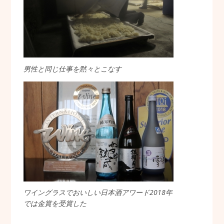
男性と同じ仕事を黙々とこなす
ワイングラスでおいしい日本酒アワード2018年
では金賞を受賞した