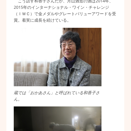
こう話す和香子さんだが、月山酒造の酒は2014年、
2015年のインターナショナル・ワイン・チャレンジ
（ＩＷＣ）で金メダルやグレートバリューアワードを受
賞。着実に成長を続けている。
蔵では「おかあさん」と呼ばれている和香子さ
ん。