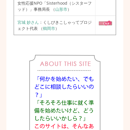
女性応援NPO「Sisterhood（シスターフ
ッド）」事務局長
（
山形市
）
宮城 妙さん
：くしびきこしゃってプロジ
ェクト代表
（
鶴岡市
）